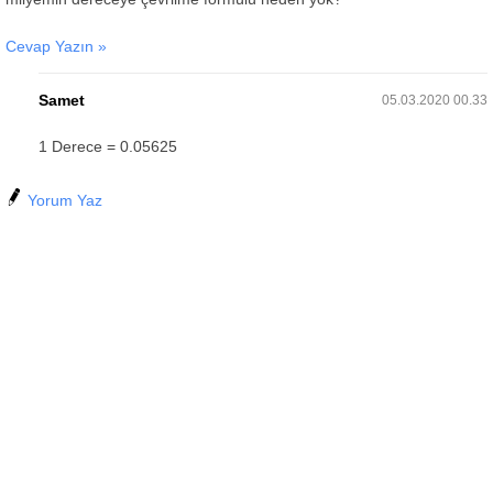
Cevap Yazın »
Samet
05.03.2020 00.33
1 Derece = 0.05625
Yorum Yaz